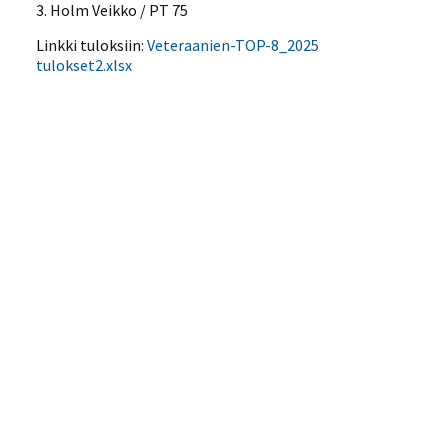
3. Holm Veikko / PT 75
Linkki tuloksiin:
Veteraanien-TOP-8_2025
tulokset2.xlsx