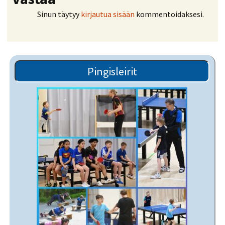
Sinun täytyy
kirjautua sisään
kommentoidaksesi.
Pingisleirit