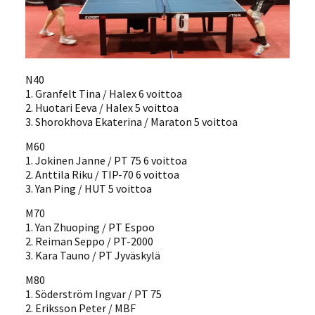
N40
1. Granfelt Tina / Halex 6 voittoa
2. Huotari Eeva / Halex 5 voittoa
3. Shorokhova Ekaterina / Maraton 5 voittoa
M60
1. Jokinen Janne / PT 75 6 voittoa
2. Anttila Riku / TIP-70 6 voittoa
3. Yan Ping / HUT 5 voittoa
M70
1. Yan Zhuoping / PT Espoo
2. Reiman Seppo / PT-2000
3. Kara Tauno / PT Jyväskylä
M80
1. Söderström Ingvar / PT 75
2. Eriksson Peter / MBF