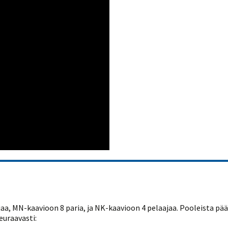
jaa, MN-kaavioon 8 paria, ja NK-kaavioon 4 pelaajaa. Pooleista pä
euraavasti: