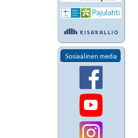
Sosiaalinen media