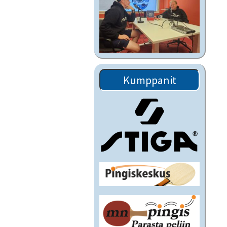
Kumppanit