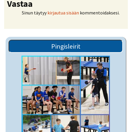
Vastaa
Sinun täytyy
kirjautua sisään
kommentoidaksesi.
Pingisleirit