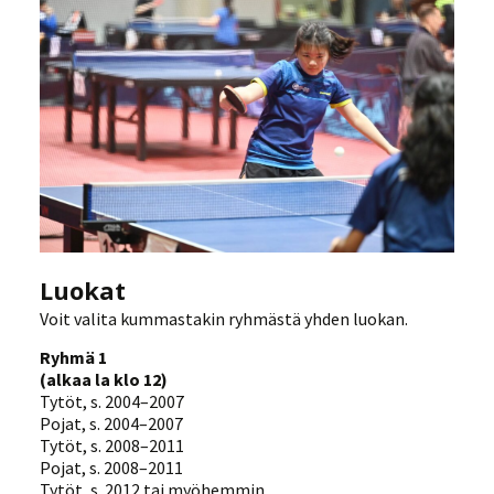
Luokat
Voit valita kummastakin ryhmästä yhden luokan.
Ryhmä 1
(alkaa la klo 12)
Tytöt, s. 2004–2007
Pojat, s. 2004–2007
Tytöt, s. 2008–2011
Pojat, s. 2008–2011
Tytöt, s. 2012 tai myöhemmin