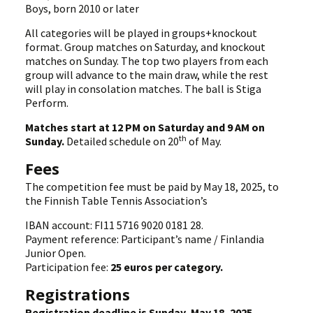
Boys, born 2010 or later
All categories will be played in groups+knockout
format. Group matches on Saturday, and knockout
matches on Sunday. The top two players from each
group will advance to the main draw, while the rest
will play in consolation matches. The ball is Stiga
Perform.
Matches start at 12 PM on Saturday and 9 AM on
th
Sunday.
Detailed schedule on 20
of May.
Fees
The competition fee must be paid by May 18, 2025, to
the Finnish Table Tennis Association’s
IBAN account: FI11 5716 9020 0181 28.
Payment reference: Participant’s name / Finlandia
Junior Open.
Participation fee:
25 euros per category.
Registrations
Registration deadline is Sunday, May 18, 2025.