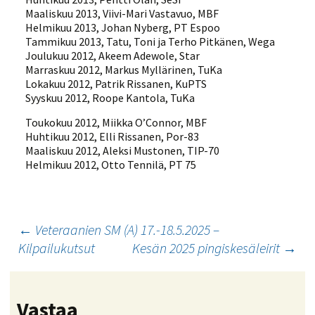
Maaliskuu 2013, Viivi-Mari Vastavuo, MBF
Helmikuu 2013, Johan Nyberg, PT Espoo
Tammikuu 2013, Tatu, Toni ja Terho Pitkänen, Wega
Joulukuu 2012, Akeem Adewole, Star
Marraskuu 2012, Markus Myllärinen, TuKa
Lokakuu 2012, Patrik Rissanen, KuPTS
Syyskuu 2012, Roope Kantola, TuKa
Toukokuu 2012, Miikka O’Connor, MBF
Huhtikuu 2012, Elli Rissanen, Por-83
Maaliskuu 2012, Aleksi Mustonen, TIP-70
Helmikuu 2012, Otto Tennilä, PT 75
Artikkelien
←
Veteraanien SM (A) 17.-18.5.2025 –
Kilpailukutsut
Kesän 2025 pingiskesäleirit
→
selaus
Vastaa