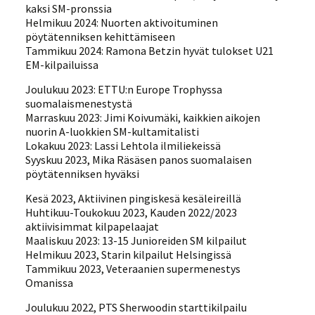
kaksi SM-pronssia
Helmikuu 2024: Nuorten aktivoituminen
pöytätenniksen kehittämiseen
Tammikuu 2024: Ramona Betzin hyvät tulokset U21
EM-kilpailuissa
Joulukuu 2023: ETTU:n Europe Trophyssa
suomalaismenestystä
Marraskuu 2023: Jimi Koivumäki, kaikkien aikojen
nuorin A-luokkien SM-kultamitalisti
Lokakuu 2023: Lassi Lehtola ilmiliekeissä
Syyskuu 2023, Mika Räsäsen panos suomalaisen
pöytätenniksen hyväksi
Kesä 2023, Aktiivinen pingiskesä kesäleireillä
Huhtikuu-Toukokuu 2023, Kauden 2022/2023
aktiivisimmat kilpapelaajat
Maaliskuu 2023: 13-15 Junioreiden SM kilpailut
Helmikuu 2023, Starin kilpailut Helsingissä
Tammikuu 2023, Veteraanien supermenestys
Omanissa
Joulukuu 2022, PTS Sherwoodin starttikilpailu