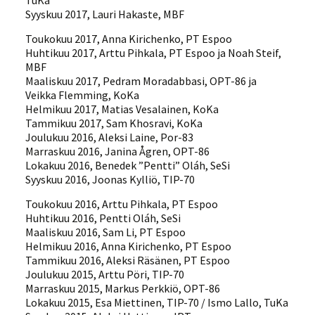
Syyskuu 2017, Lauri Hakaste, MBF
Toukokuu 2017, Anna Kirichenko, PT Espoo
Huhtikuu 2017, Arttu Pihkala, PT Espoo ja Noah Steif,
MBF
Maaliskuu 2017, Pedram Moradabbasi, OPT-86 ja
Veikka Flemming, KoKa
Helmikuu 2017, Matias Vesalainen, KoKa
Tammikuu 2017, Sam Khosravi, KoKa
Joulukuu 2016, Aleksi Laine, Por-83
Marraskuu 2016, Janina Ågren, OPT-86
Lokakuu 2016, Benedek ”Pentti” Oláh, SeSi
Syyskuu 2016, Joonas Kylliö, TIP-70
Toukokuu 2016, Arttu Pihkala, PT Espoo
Huhtikuu 2016, Pentti Oláh, SeSi
Maaliskuu 2016, Sam Li, PT Espoo
Helmikuu 2016, Anna Kirichenko, PT Espoo
Tammikuu 2016, Aleksi Räsänen, PT Espoo
Joulukuu 2015, Arttu Pöri, TIP-70
Marraskuu 2015, Markus Perkkiö, OPT-86
Lokakuu 2015, Esa Miettinen, TIP-70 / Ismo Lallo, TuKa