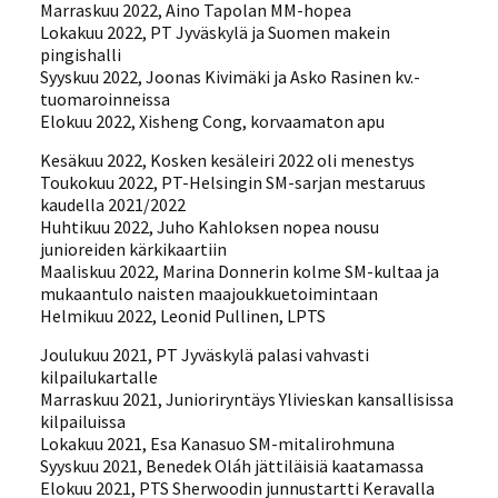
Marraskuu 2022, Aino Tapolan MM-hopea
Lokakuu 2022, PT Jyväskylä ja Suomen makein
pingishalli
Syyskuu 2022, Joonas Kivimäki ja Asko Rasinen kv.-
tuomaroinneissa
Elokuu 2022, Xisheng Cong, korvaamaton apu
Kesäkuu 2022, Kosken kesäleiri 2022 oli menestys
Toukokuu 2022, PT-Helsingin SM-sarjan mestaruus
kaudella 2021/2022
Huhtikuu 2022, Juho Kahloksen nopea nousu
junioreiden kärkikaartiin
Maaliskuu 2022, Marina Donnerin kolme SM-kultaa ja
mukaantulo naisten maajoukkuetoimintaan
Helmikuu 2022, Leonid Pullinen, LPTS
Joulukuu 2021, PT Jyväskylä palasi vahvasti
kilpailukartalle
Marraskuu 2021, Junioriryntäys Ylivieskan kansallisissa
kilpailuissa
Lokakuu 2021, Esa Kanasuo SM-mitalirohmuna
Syyskuu 2021, Benedek Oláh jättiläisiä kaatamassa
Elokuu 2021, PTS Sherwoodin junnustartti Keravalla