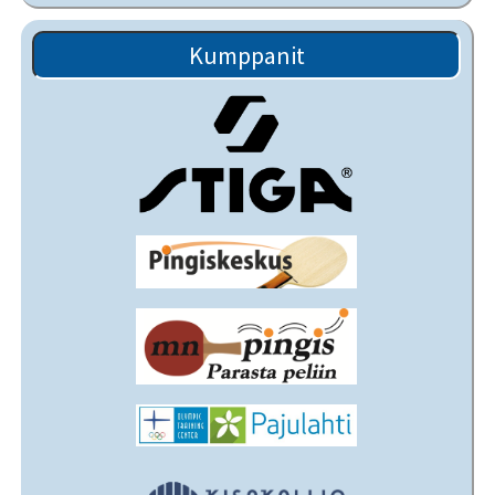
Kumppanit