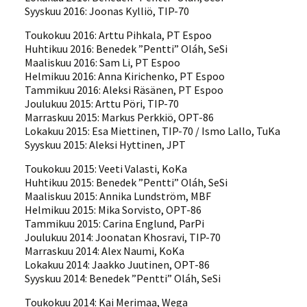
Syyskuu 2016: Joonas Kylliö, TIP-70
Toukokuu 2016: Arttu Pihkala, PT Espoo
Huhtikuu 2016: Benedek ”Pentti” Oláh, SeSi
Maaliskuu 2016: Sam Li, PT Espoo
Helmikuu 2016: Anna Kirichenko, PT Espoo
Tammikuu 2016: Aleksi Räsänen, PT Espoo
Joulukuu 2015: Arttu Pöri, TIP-70
Marraskuu 2015: Markus Perkkiö, OPT-86
Lokakuu 2015: Esa Miettinen, TIP-70 / Ismo Lallo, TuKa
Syyskuu 2015: Aleksi Hyttinen, JPT
Toukokuu 2015: Veeti Valasti, KoKa
Huhtikuu 2015: Benedek ”Pentti” Oláh, SeSi
Maaliskuu 2015: Annika Lundström, MBF
Helmikuu 2015: Mika Sorvisto, OPT-86
Tammikuu 2015: Carina Englund, ParPi
Joulukuu 2014: Joonatan Khosravi, TIP-70
Marraskuu 2014: Alex Naumi, KoKa
Lokakuu 2014: Jaakko Juutinen, OPT-86
Syyskuu 2014: Benedek ”Pentti” Oláh, SeSi
Toukokuu 2014: Kai Merimaa, Wega