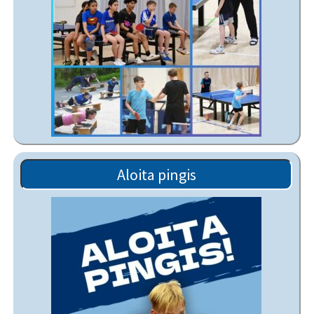
Aloita pingis