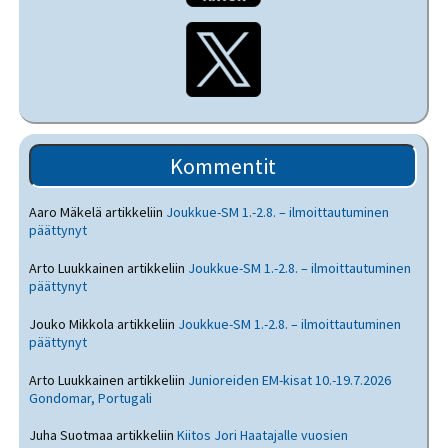
Kommentit
Aaro Mäkelä
artikkeliin
Joukkue-SM 1.-2.8. – ilmoittautuminen
päättynyt
Arto Luukkainen
artikkeliin
Joukkue-SM 1.-2.8. – ilmoittautuminen
päättynyt
Jouko Mikkola
artikkeliin
Joukkue-SM 1.-2.8. – ilmoittautuminen
päättynyt
Arto Luukkainen
artikkeliin
Junioreiden EM-kisat 10.-19.7.2026
Gondomar, Portugali
Juha Suotmaa
artikkeliin
Kiitos Jori Haatajalle vuosien