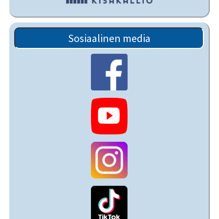
Sosiaalinen media