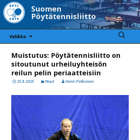
Suomen
Pöytätennisliitto
Siirry
Haku:
Valikko
sisältöön
Muistutus: Pöytätennisliitto on
sitoutunut urheiluyhteisön
reilun pelin periaatteisiin
25.8.2025
Muut
Henri Pelkonen