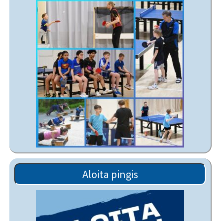
Aloita pingis