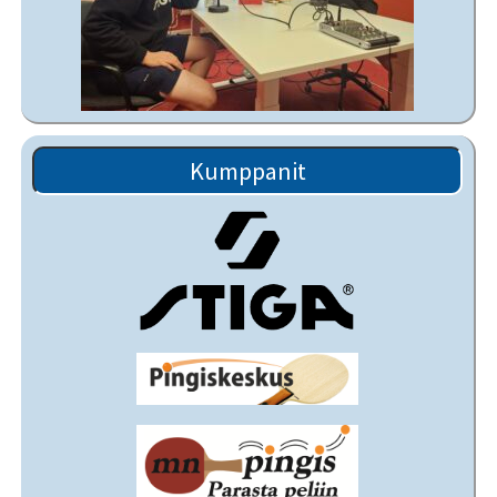
Kumppanit