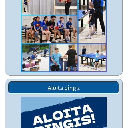
Aloita pingis