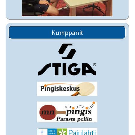
Kumppanit