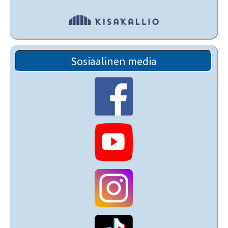
Sosiaalinen media