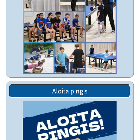
Aloita pingis