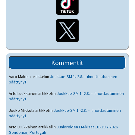
Kommentit
Aaro Mäkelä
artikkeliin
Joukkue-SM 1.-2.8. – ilmoittautuminen
päättynyt
Arto Luukkainen
artikkeliin
Joukkue-SM 1.-2.8. – ilmoittautuminen
päättynyt
Jouko Mikkola
artikkeliin
Joukkue-SM 1.-2.8. – ilmoittautuminen
päättynyt
Arto Luukkainen
artikkeliin
Junioreiden EM-kisat 10.-19.7.2026
Gondomar, Portugali