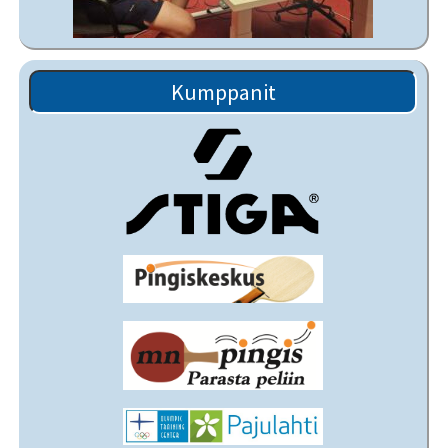
Kumppanit