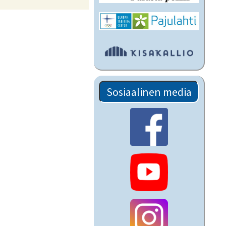
Sosiaalinen media