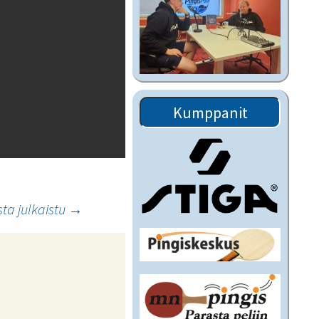
Kumppanit
sta julkaistu
→