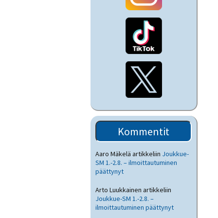
Kommentit
Aaro Mäkelä
artikkeliin
Joukkue-
SM 1.-2.8. – ilmoittautuminen
päättynyt
Arto Luukkainen
artikkeliin
Joukkue-SM 1.-2.8. –
ilmoittautuminen päättynyt