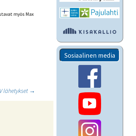
ustavat myös Max
Sosiaalinen media
V lähetykset
→