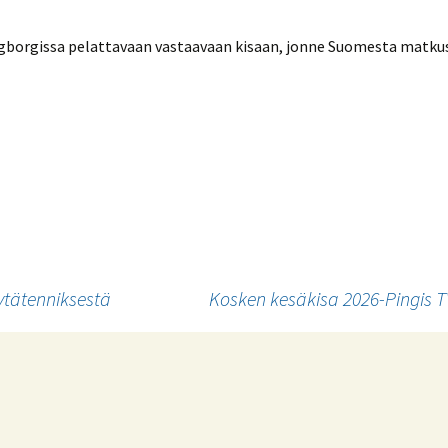
ingborgissa pelattavaan vastaavaan kisaan, jonne Suomesta matk
ytätenniksestä
Kosken kesäkisa 2026-Pingis T