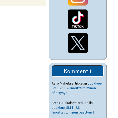
Kommentit
Aaro Mäkelä
artikkeliin
Joukkue-
SM 1.-2.8. – ilmoittautuminen
päättynyt
Arto Luukkainen
artikkeliin
Joukkue-SM 1.-2.8. –
ilmoittautuminen päättynyt