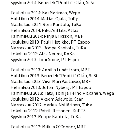
Syyskuu 2014: Benedek ”Pentti” Oláh, SeSi
Toukokuu 2014: Kai Merimaa, Wega
Huhtikuu 2014: Matias Ojala, TuPy
Maaliskuu 2014: Roni Kantola, TuKa
Helmikuu 2014: Riku Anttila, Atlas
Tammikuu 2014: Pinja Eriksson, MBF
Joulukuu 2013: Pauli Hietikko, PT Espoo
Marraskuu 2013: Roope Kantola, TuKa
Lokakuu 2013: Alex Naumi, KoKa
Syyskuu 2013: Toni Soine, PT Espoo
Toukokuu 2013: Annika Lundström, MBF
Huhtikuu 2013: Benedek ”Pentti” Oláh, SeSi
Maaliskuu 2013: Viivi-Mari Vastavuo, MBF
Helmikuu 2013: Johan Nyberg, PT Espoo
Tammikuu 2013: Tatu, Toni ja Terho Pitkänen, Wega
Joulukuu 2012: Akeem Adewole, Star
Marraskuu 2012: Markus Myllärinen, TuKa
Lokakuu 2012: Patrik Rissanen, KuPTS
Syyskuu 2012: Roope Kantola, TuKa
Toukokuu 2012: Miikka O’Connor, MBF