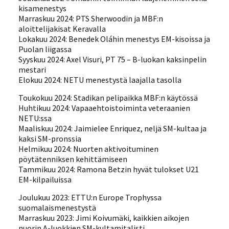
kisamenestys
Marraskuu 2024: PTS Sherwoodin ja MBF:n
aloittelijakisat Keravalla
Lokakuu 2024: Benedek Oláhin menestys EM-kisoissa ja
Puolan liigassa
Syyskuu 2024: Axel Visuri, PT 75 – B-luokan kaksinpelin
mestari
Elokuu 2024: NETU menestystä laajalla tasolla
Toukokuu 2024: Stadikan pelipaikka MBF:n käytössä
Huhtikuu 2024: Vapaaehtoistoiminta veteraanien
NETU:ssa
Maaliskuu 2024: Jaimielee Enriquez, neljä SM-kultaa ja
kaksi SM-pronssia
Helmikuu 2024: Nuorten aktivoituminen
pöytätenniksen kehittämiseen
Tammikuu 2024: Ramona Betzin hyvät tulokset U21
EM-kilpailuissa
Joulukuu 2023: ETTU:n Europe Trophyssa
suomalaismenestystä
Marraskuu 2023: Jimi Koivumäki, kaikkien aikojen
nuorin A-luokkien SM-kultamitalisti