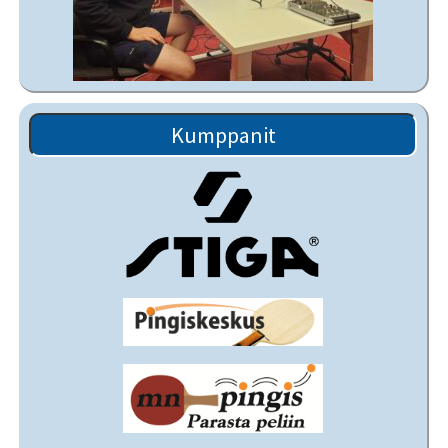
Kumppanit