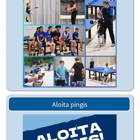
Aloita pingis