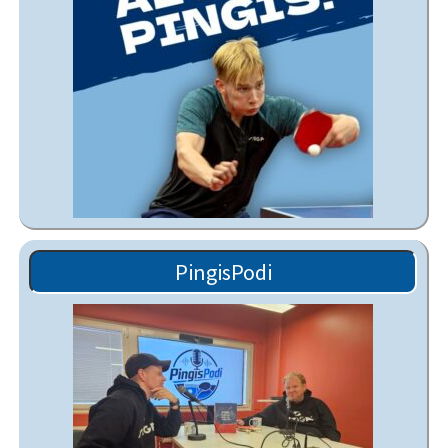
PingisPodi