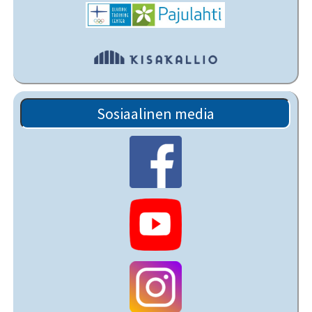
Sosiaalinen media