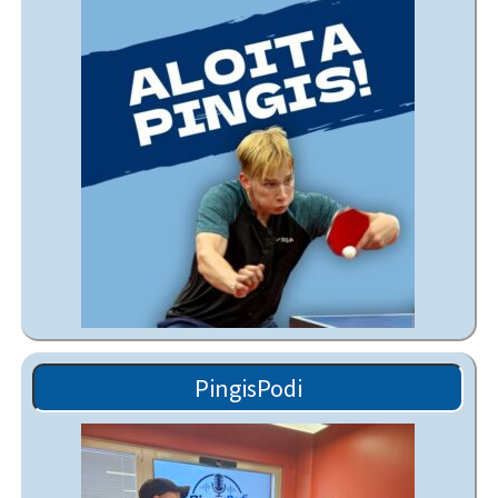
PingisPodi