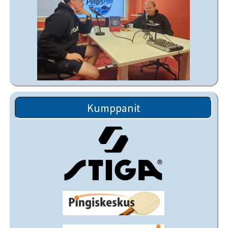
Kumppanit