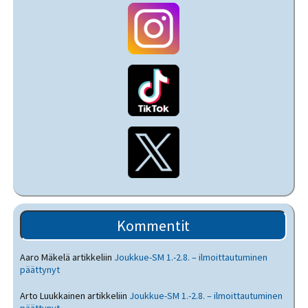
Kommentit
Aaro Mäkelä
artikkeliin
Joukkue-SM 1.-2.8. – ilmoittautuminen
päättynyt
Arto Luukkainen
artikkeliin
Joukkue-SM 1.-2.8. – ilmoittautuminen
päättynyt