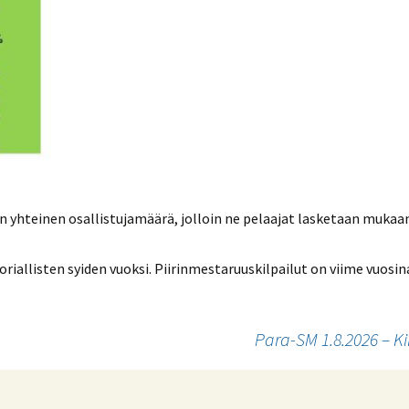
en yhteinen osallistujamäärä, jolloin ne pelaajat lasketaan mukaa
toriallisten syiden vuoksi. Piirinmestaruuskilpailut on viime vuos
Para-SM 1.8.2026 – Ki