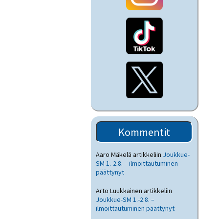
Kommentit
Aaro Mäkelä
artikkeliin
Joukkue-
SM 1.-2.8. – ilmoittautuminen
päättynyt
Arto Luukkainen
artikkeliin
Joukkue-SM 1.-2.8. –
ilmoittautuminen päättynyt