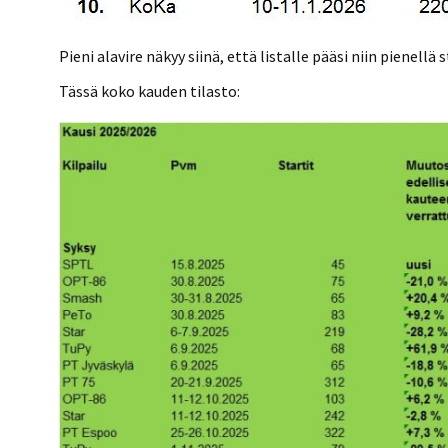
Pieni alavire näkyy siinä, että listalle pääsi niin pienellä
Tässä koko kauden tilasto: