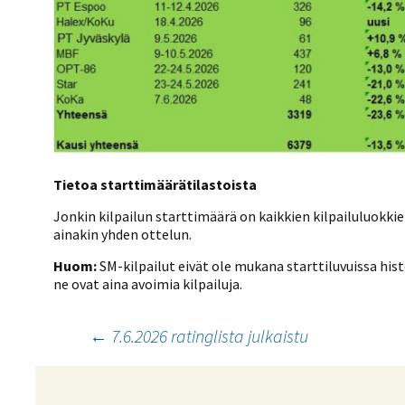
Tietoa starttimäärätilastoista
Jonkin kilpailun starttimäärä on kaikkien kilpailuluokki
ainakin yhden ottelun.
Huom:
SM-kilpailut eivät ole mukana starttiluvuissa his
ne ovat aina avoimia kilpailuja.
Artikkelien
←
7.6.2026 ratinglista julkaistu
selaus