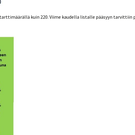
 starttimäärällä kuin 220. Viime kaudella listalle pääsyyn tarvittiin 