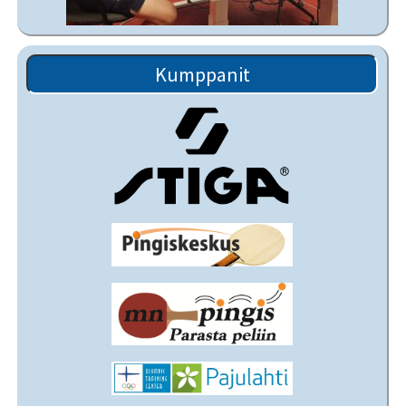
Kumppanit