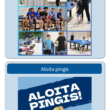
Aloita pingis