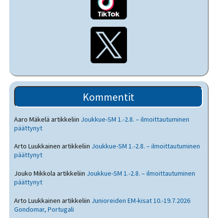
Kommentit
Aaro Mäkelä
artikkeliin
Joukkue-SM 1.-2.8. – ilmoittautuminen
päättynyt
Arto Luukkainen
artikkeliin
Joukkue-SM 1.-2.8. – ilmoittautuminen
päättynyt
Jouko Mikkola
artikkeliin
Joukkue-SM 1.-2.8. – ilmoittautuminen
päättynyt
Arto Luukkainen
artikkeliin
Junioreiden EM-kisat 10.-19.7.2026
Gondomar, Portugali