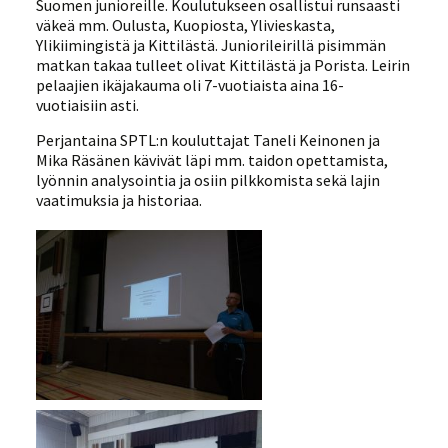
Suomen junioreille. Koulutukseen osallistui runsaasti
väkeä mm. Oulusta, Kuopiosta, Ylivieskasta,
Ylikiimingistä ja Kittilästä. Juniorileirillä pisimmän
matkan takaa tulleet olivat Kittilästä ja Porista. Leirin
pelaajien ikäjakauma oli 7-vuotiaista aina 16-
vuotiaisiin asti.
Perjantaina SPTL:n kouluttajat Taneli Keinonen ja
Mika Räsänen kävivät läpi mm. taidon opettamista,
lyönnin analysointia ja osiin pilkkomista sekä lajin
vaatimuksia ja historiaa.