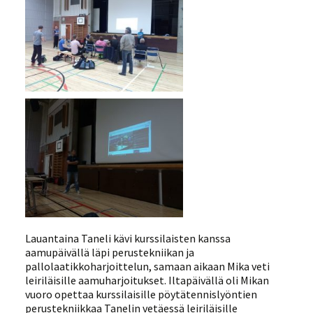
Lauantaina Taneli kävi kurssilaisten kanssa
aamupäivällä läpi perustekniikan ja
pallolaatikkoharjoittelun, samaan aikaan Mika veti
leiriläisille aamuharjoitukset. Iltapäivällä oli Mikan
vuoro opettaa kurssilaisille pöytätennislyöntien
perustekniikkaa Tanelin vetäessä leiriläisille