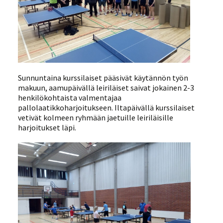
Sunnuntaina kurssilaiset pääsivät käytännön työn
makuun, aamupäivällä leiriläiset saivat jokainen 2-3
henkilökohtaista valmentajaa
pallolaatikkoharjoitukseen. Iltapäivällä kurssilaiset
vetivät kolmeen ryhmään jaetuille leiriläisille
harjoitukset läpi.