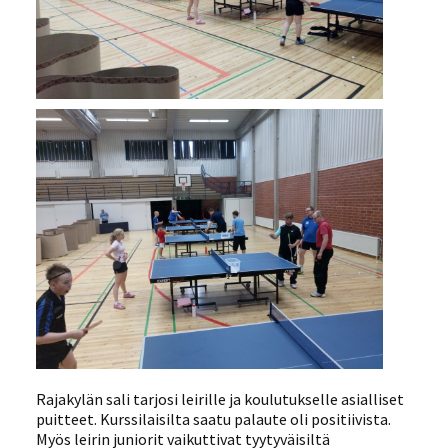
Rajakylän sali tarjosi leirille ja koulutukselle asialliset
puitteet. Kurssilaisilta saatu palaute oli positiivista.
Myös leirin juniorit vaikuttivat tyytyväisiltä