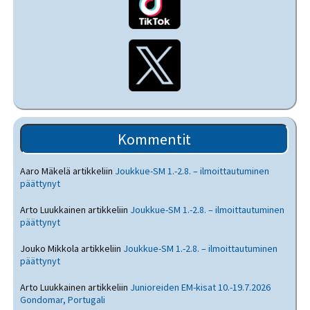
Kommentit
Aaro Mäkelä
artikkeliin
Joukkue-SM 1.-2.8. – ilmoittautuminen
päättynyt
Arto Luukkainen
artikkeliin
Joukkue-SM 1.-2.8. – ilmoittautuminen
päättynyt
Jouko Mikkola
artikkeliin
Joukkue-SM 1.-2.8. – ilmoittautuminen
päättynyt
Arto Luukkainen
artikkeliin
Junioreiden EM-kisat 10.-19.7.2026
Gondomar, Portugali