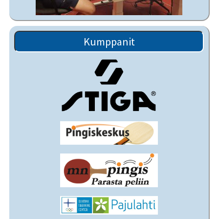
Kumppanit