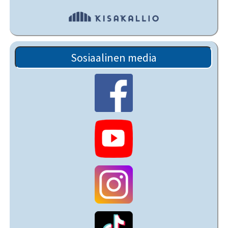
Sosiaalinen media