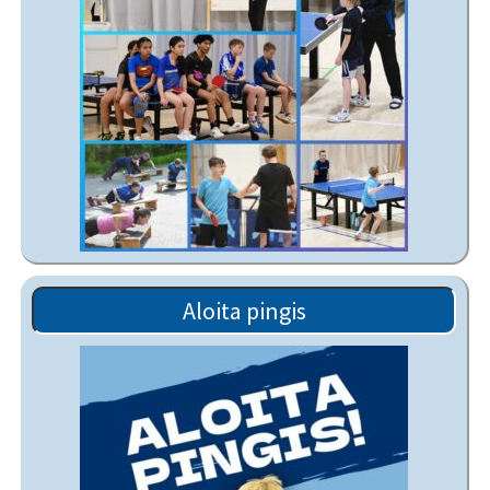
Aloita pingis