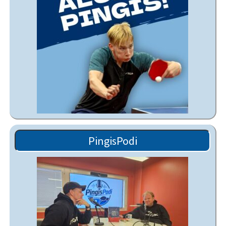
PingisPodi