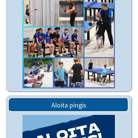
Aloita pingis