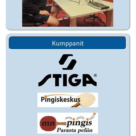
Kumppanit