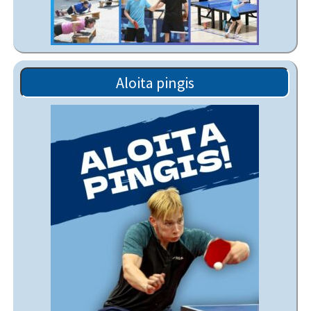
Aloita pingis