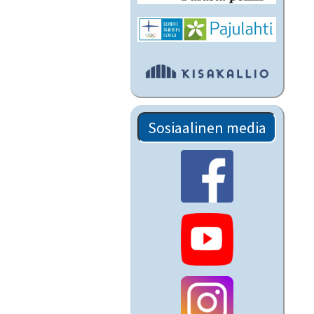
Sosiaalinen media