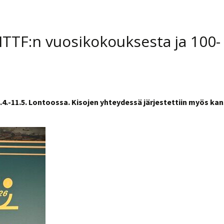
ITTF:n vuosikokouksesta ja 100-
4.-11.5. Lontoossa. Kisojen yhteydessä järjestettiin myös kans