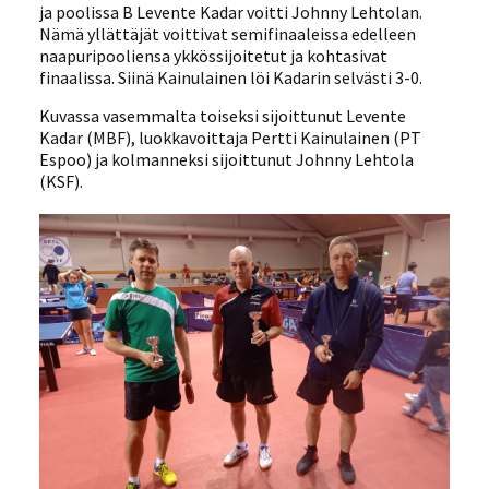
ja poolissa B Levente Kadar voitti Johnny Lehtolan.
Nämä yllättäjät voittivat semifinaaleissa edelleen
naapuripooliensa ykkössijoitetut ja kohtasivat
finaalissa. Siinä Kainulainen löi Kadarin selvästi 3-0.
Kuvassa vasemmalta toiseksi sijoittunut Levente
Kadar (MBF), luokkavoittaja Pertti Kainulainen (PT
Espoo) ja kolmanneksi sijoittunut Johnny Lehtola
(KSF).