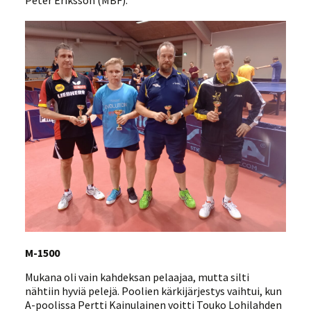
M-1500
Mukana oli vain kahdeksan pelaajaa, mutta silti
nähtiin hyviä pelejä. Poolien kärkijärjestys vaihtui, kun
A-poolissa Pertti Kainulainen voitti Touko Lohilahden