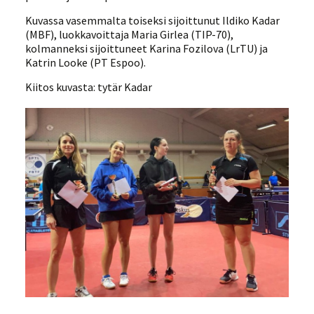
Kuvassa vasemmalta toiseksi sijoittunut Ildiko Kadar
(MBF), luokkavoittaja Maria Girlea (TIP-70),
kolmanneksi sijoittuneet Karina Fozilova (LrTU) ja
Katrin Looke (PT Espoo).
Kiitos kuvasta: tytär Kadar