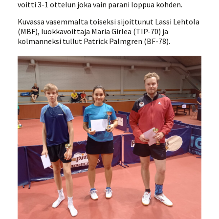
voitti 3-1 ottelun joka vain parani loppua kohden.
Kuvassa vasemmalta toiseksi sijoittunut Lassi Lehtola
(MBF), luokkavoittaja Maria Girlea (TIP-70) ja
kolmanneksi tullut Patrick Palmgren (BF-78).