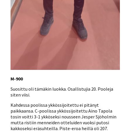
M-900
Suosittu oli tämäkin luokka. Osallistujia 20. Pooleja
siten viisi.
Kahdessa poolissa ykkössijoitettu ei pitänyt
paikkaansa. C-poolissa ykkössijoitettu Aino Tapola
tosin voitti 3-1 ykköseksi nousseen Jesper Sjöholmin
mutta ristiin menneiden otteluiden vuoksi putosi
kakkoseksi eräsuhteilla. Piste-eroa heillä oli 207.