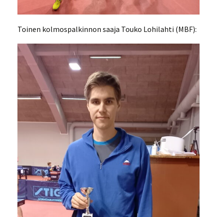
Toinen kolmospalkinnon saaja Touko Lohilahti (MBF):