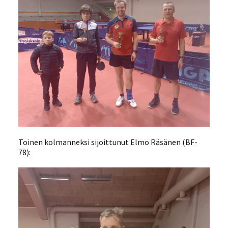
Toinen kolmanneksi sijoittunut Elmo Räsänen (BF-
78):