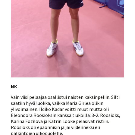
NK
Vain viisi pelaajaa osallistui naisten kaksinpeliin. Silti
saatiin hyvä luokka, vaikka Maria Girlea olikin
ylivoimainen. Ildiko Kadar voitti muut mutta oli
Eleonoora Roosioksin kanssa tiukoilla: 3-2. Roosioks,
Karina Fozilova ja Katrin Looke pelasivat ristiin.
Roosioks oli epäonnisin ja jäi viidenneksi eli
palkintojen ulkopuolelle.