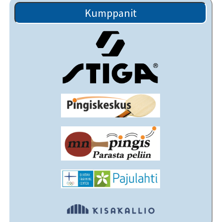
Kumppanit