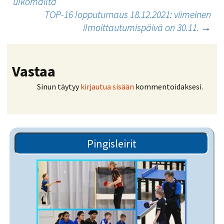
ulkomailta
TOP-16 lopputurnaus 18.12.2021: viimeinen
ilmoittautumispäivä on 30.11.
→
Vastaa
Sinun täytyy
kirjautua sisään
kommentoidaksesi.
Pingisleirit