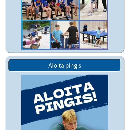
Aloita pingis