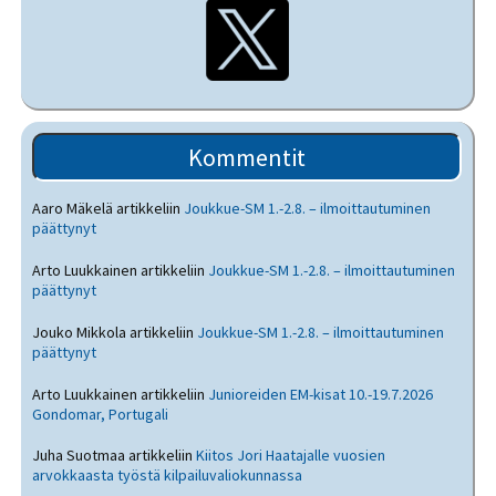
Kommentit
Aaro Mäkelä
artikkeliin
Joukkue-SM 1.-2.8. – ilmoittautuminen
päättynyt
Arto Luukkainen
artikkeliin
Joukkue-SM 1.-2.8. – ilmoittautuminen
päättynyt
Jouko Mikkola
artikkeliin
Joukkue-SM 1.-2.8. – ilmoittautuminen
päättynyt
Arto Luukkainen
artikkeliin
Junioreiden EM-kisat 10.-19.7.2026
Gondomar, Portugali
Juha Suotmaa
artikkeliin
Kiitos Jori Haatajalle vuosien
arvokkaasta työstä kilpailuvaliokunnassa