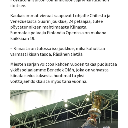
iloitsee.
Kaukaisimmat vieraat saapuvat Lohjalle Chilestä ja
Venezuelasta. Suurin joukkue, 24 pelaajaa, tulee
pöytätenniksen mahtimaasta Kiinasta.
Suomalaispelaajia Finlandia Openissa on mukana
kaikkiaan 19.
– Kiinasta on tulossa iso joukkue, mikä kohottaa
varmasti kisan tasoa, Räsänen tietää.
Miesten sarjan voittoa kahden vuoden takaa puolustaa
ykköspelaajamme Benedek Oláh, joka on vahvasta
kiinalaisedustuksesta huolimatta yksi
voittajaehdokkaista myös tänä vuonna.