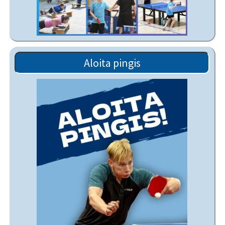
Aloita pingis