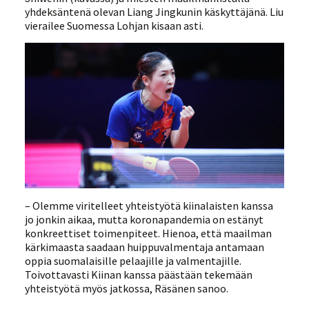
yhdeksäntenä olevan Liang Jingkunin käskyttäjänä. Liu
vierailee Suomessa Lohjan kisaan asti.
– Olemme viritelleet yhteistyötä kiinalaisten kanssa
jo jonkin aikaa, mutta koronapandemia on estänyt
konkreettiset toimenpiteet. Hienoa, että maailman
kärkimaasta saadaan huippuvalmentaja antamaan
oppia suomalaisille pelaajille ja valmentajille.
Toivottavasti Kiinan kanssa päästään tekemään
yhteistyötä myös jatkossa, Räsänen sanoo.