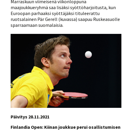
Marraskuun viimeisenä viikonloppuna
maajoukkueryhmä saa lisäksi syöttöharjoitusta, kun
Euroopan parhaaksi syöttäjäksi tituleerattu
ruotsalainen Pär Gerell (kuvassa) saapuu Ruskeasuolle
sparraamaan suomalaisia.
Päivitys 28.11.2021
Finlandia Open: Kiinan joukkue perui osallistumisen