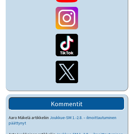
Kommentit
Aaro Mäkelä
artikkeliin
Joukkue-SM 1.-2.8. – ilmoittautuminen
päättynyt