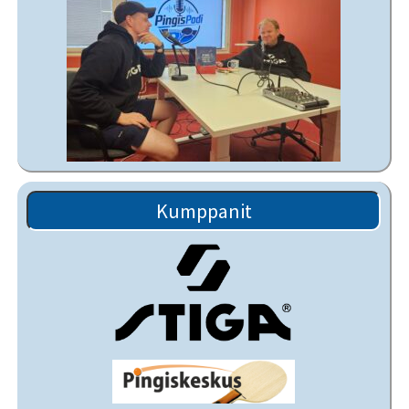
Kumppanit