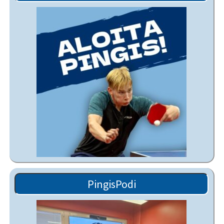
PingisPodi