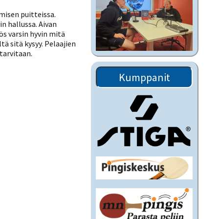
misen puitteissa.
in hallussa. Aivan
ös varsin hyvin mitä
tä sitä kysyy. Pelaajien
tarvitaan.
Kumppanit