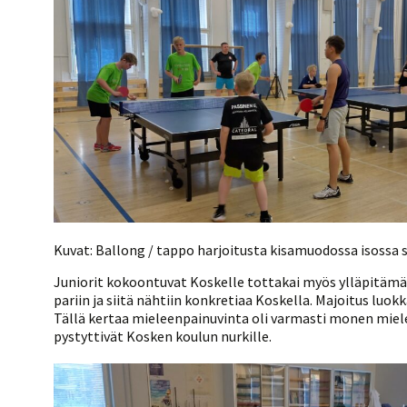
Kuvat: Ballong / tappo harjoitusta kisamuodossa isossa sa
Juniorit kokoontuvat Koskelle tottakai myös ylläpitämä
pariin ja siitä nähtiin konkretiaa Koskella. Majoitus luo
Tällä kertaa mieleenpainuvinta oli varmasti monen miel
pystyttivät Kosken koulun nurkille.