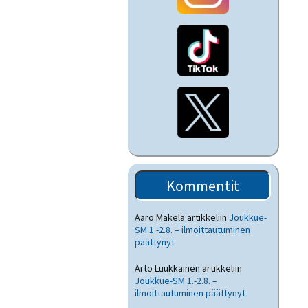
Kommentit
Aaro Mäkelä
artikkeliin
Joukkue-
SM 1.-2.8. – ilmoittautuminen
päättynyt
Arto Luukkainen
artikkeliin
Joukkue-SM 1.-2.8. –
ilmoittautuminen päättynyt