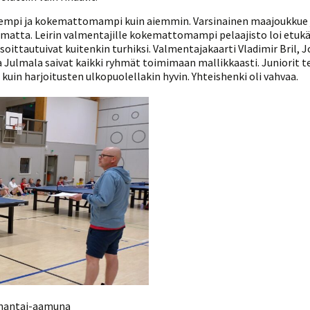
Venyttely
pöytätenniksessä-opas
nuorempi ja kokemattomampi kuin aiemmin. Varsinainen maajoukkue 
Olkapäävammojen
atta. Leirin valmentajille kokemattomampi pelaajisto loi etukät
ennaltaehkäisevä
oittautuivat kuitenkin turhiksi. Valmentajakaarti Vladimir Bril, 
harjoitusopas
a Julmala saivat kaikki ryhmät toimimaan mallikkaasti. Juniorit te
pöytätennispelaajille
Leirit
kuin harjoitusten ulkopuolellakin hyvin. Yhteishenki oli vahvaa.
EU-Erasmus:
Maahanmuuttajien
kotouttaminen ja
sukupuolten tasa-arvo
pöytätenniksessä
kattavan osallisuuden
kautta
anantai-aamuna