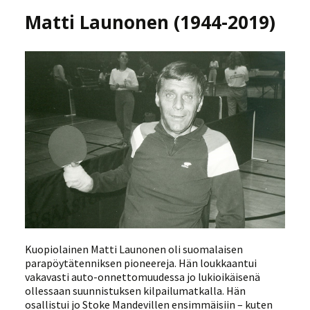
Matti Launonen (1944-2019)
Kuopiolainen Matti Launonen oli suomalaisen
parapöytätenniksen pioneereja. Hän loukkaantui
vakavasti auto-onnettomuudessa jo lukioikäisenä
ollessaan suunnistuksen kilpailumatkalla. Hän
osallistui jo Stoke Mandevillen ensimmäisiin – kuten