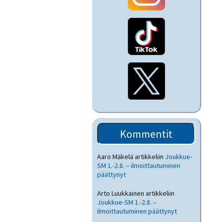
Kommentit
Aaro Mäkelä
artikkeliin
Joukkue-
SM 1.-2.8. – ilmoittautuminen
päättynyt
Arto Luukkainen
artikkeliin
Joukkue-SM 1.-2.8. –
ilmoittautuminen päättynyt