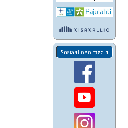
Sosiaalinen media