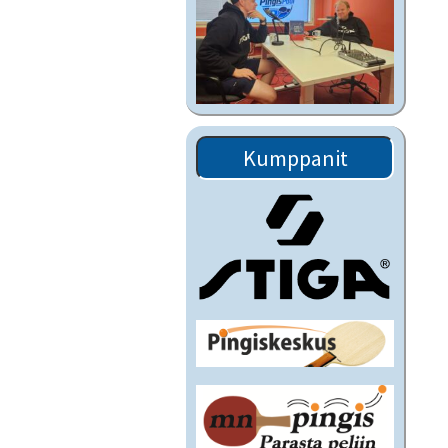
Kumppanit