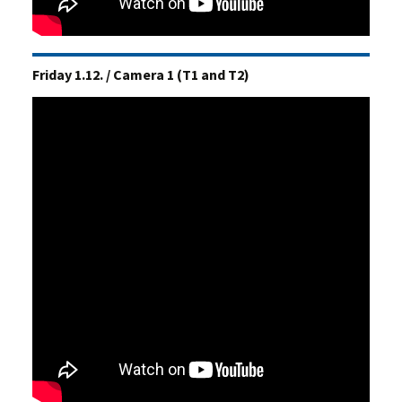
Friday 1.12. /
Camera 1 (T1 and T2)