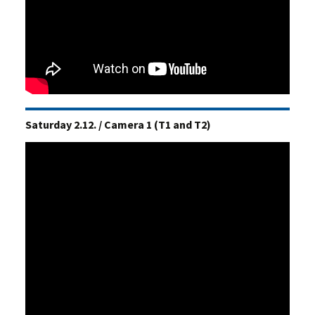
Saturday 2.12. / Camera 1 (T1 and T2)