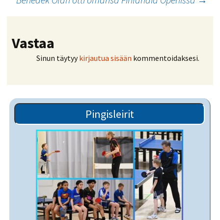
selaus
Vastaa
Sinun täytyy
kirjautua sisään
kommentoidaksesi.
Pingisleirit