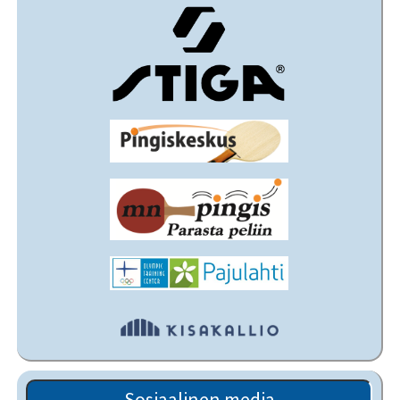
Sosiaalinen media