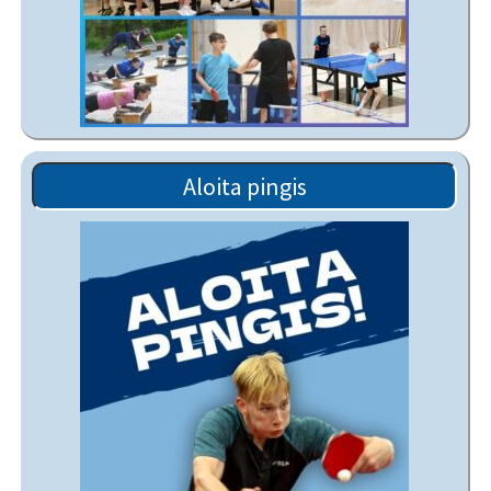
Aloita pingis