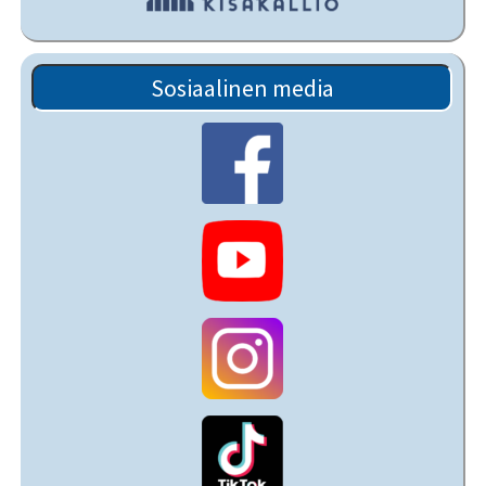
Sosiaalinen media