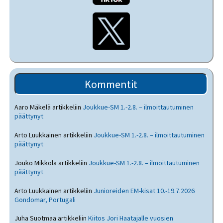
Kommentit
Aaro Mäkelä
artikkeliin
Joukkue-SM 1.-2.8. – ilmoittautuminen
päättynyt
Arto Luukkainen
artikkeliin
Joukkue-SM 1.-2.8. – ilmoittautuminen
päättynyt
Jouko Mikkola
artikkeliin
Joukkue-SM 1.-2.8. – ilmoittautuminen
päättynyt
Arto Luukkainen
artikkeliin
Junioreiden EM-kisat 10.-19.7.2026
Gondomar, Portugali
Juha Suotmaa
artikkeliin
Kiitos Jori Haatajalle vuosien