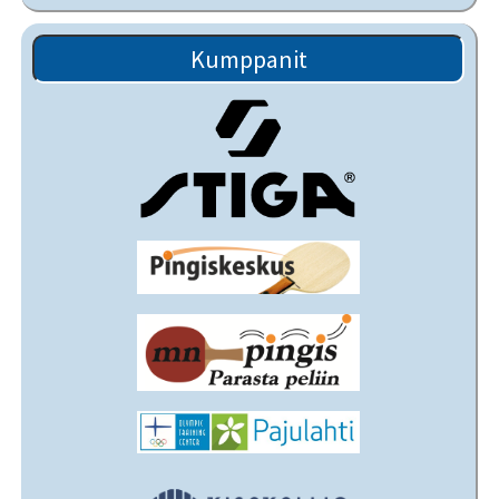
Kumppanit