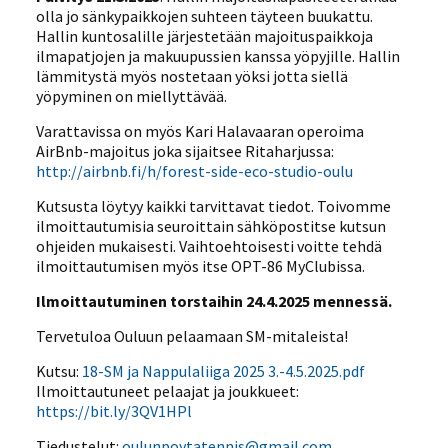
olla jo sänkypaikkojen suhteen täyteen buukattu.
Hallin kuntosalille järjestetään majoituspaikkoja
ilmapatjojen ja makuupussien kanssa yöpyjille. Hallin
lämmitystä myös nostetaan yöksi jotta siellä
yöpyminen on miellyttävää.
Varattavissa on myös Kari Halavaaran operoima
AirBnb-majoitus joka sijaitsee Ritaharjussa:
http://airbnb.fi/h/forest-side-eco-studio-oulu
Kutsusta löytyy kaikki tarvittavat tiedot. Toivomme
ilmoittautumisia seuroittain sähköpostitse kutsun
ohjeiden mukaisesti. Vaihtoehtoisesti voitte tehdä
ilmoittautumisen myös itse OPT-86 MyClubissa.
Ilmoittautuminen torstaihin 24.4.2025 mennessä.
Tervetuloa Ouluun pelaamaan SM-mitaleista!
Kutsu:
18-SM ja Nappulaliiga 2025 3.-4.5.2025.pdf
Ilmoittautuneet pelaajat ja joukkueet:
https://bit.ly/3QV1HPl
Tiedustelut:
oulunpoytatennis@gmail.com