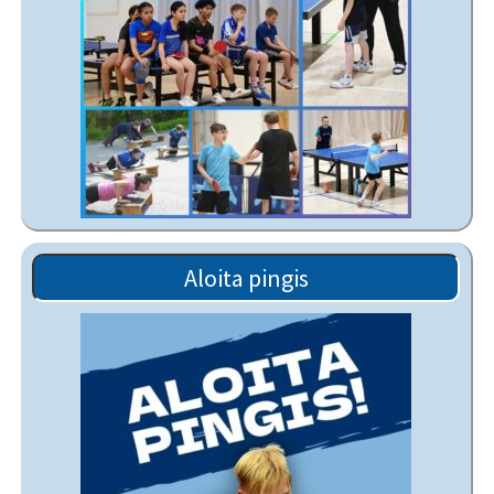
Aloita pingis