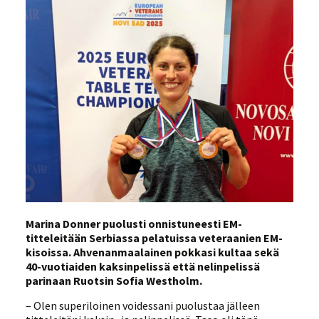
Marina Donner puolusti onnistuneesti EM-
titteleitään Serbiassa pelatuissa veteraanien EM-
kisoissa. Ahvenanmaalainen pokkasi kultaa sekä
40-vuotiaiden kaksinpelissä että nelinpelissä
parinaan Ruotsin Sofia Westholm.
– Olen superiloinen voidessani puolustaa jälleen