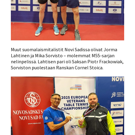
Muut suomalaismitalistit Novi Sadissa olivat Jorma
Lahtinen ja Mika Sorvisto – molemmat M55-sarjan
nelinpelissä. Lahtisen pari oli Saksan Piotr Frackowiak,
Sorviston puolestaan Ranskan Cornel Stoica.