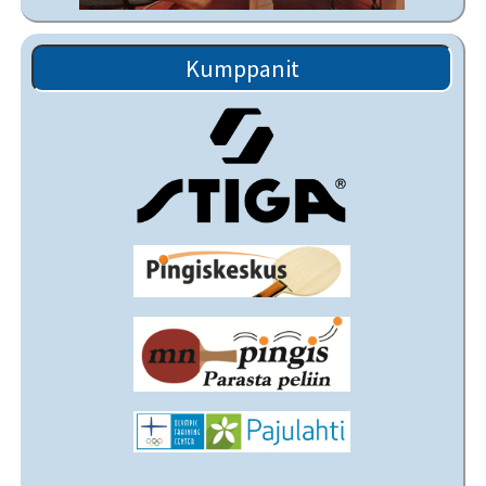
Kumppanit