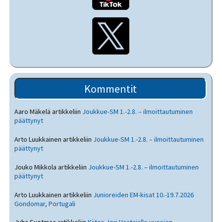
Kommentit
Aaro Mäkelä
artikkeliin
Joukkue-SM 1.-2.8. – ilmoittautuminen
päättynyt
Arto Luukkainen
artikkeliin
Joukkue-SM 1.-2.8. – ilmoittautuminen
päättynyt
Jouko Mikkola
artikkeliin
Joukkue-SM 1.-2.8. – ilmoittautuminen
päättynyt
Arto Luukkainen
artikkeliin
Junioreiden EM-kisat 10.-19.7.2026
Gondomar, Portugali