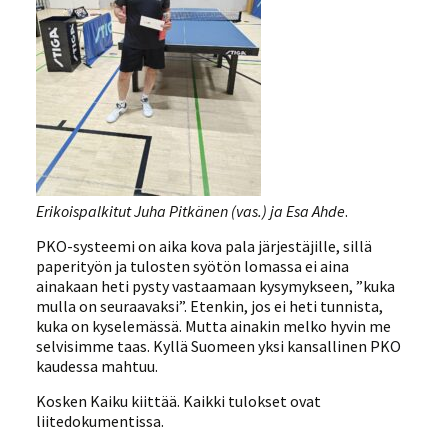
Erikoispalkitut Juha Pitkänen (vas.) ja Esa Ahde
.
PKO-systeemi on aika kova pala järjestäjille, sillä
paperityön ja tulosten syötön lomassa ei aina
ainakaan heti pysty vastaamaan kysymykseen, ”kuka
mulla on seuraavaksi”. Etenkin, jos ei heti tunnista,
kuka on kyselemässä. Mutta ainakin melko hyvin me
selvisimme taas. Kyllä Suomeen yksi kansallinen PKO
kaudessa mahtuu.
Kosken Kaiku kiittää. Kaikki tulokset ovat
liitedokumentissa.