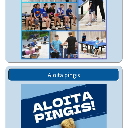
Aloita pingis