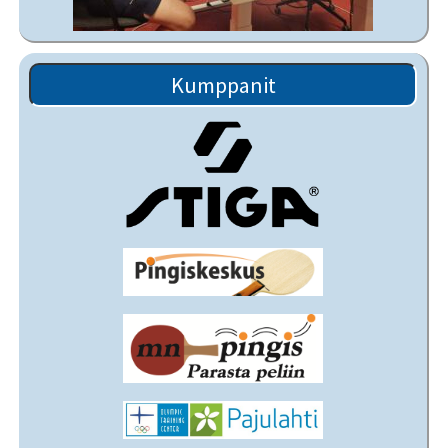
Kumppanit