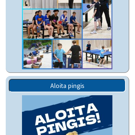
Aloita pingis