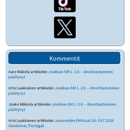
Kommentit
Aaro Mäkelä
artikkeliin
Joukkue-SM 1.-2.8. – ilmoittautuminen
päättynyt
Arto Luukkainen
artikkeliin
Joukkue-SM 1.-2.8. – ilmoittautuminen
päättynyt
Jouko Mikkola
artikkeliin
Joukkue-SM 1.-2.8. – ilmoittautuminen
päättynyt
Arto Luukkainen
artikkeliin
Junioreiden EM-kisat 10.-19.7.2026
Gondomar, Portugali