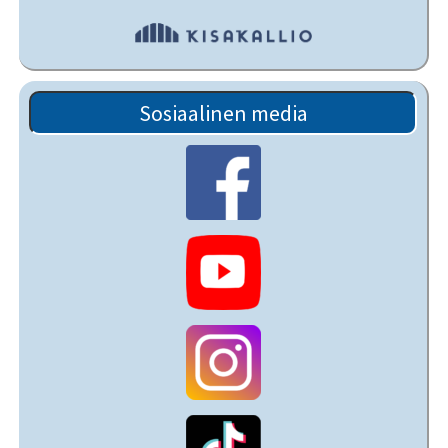
Sosiaalinen media