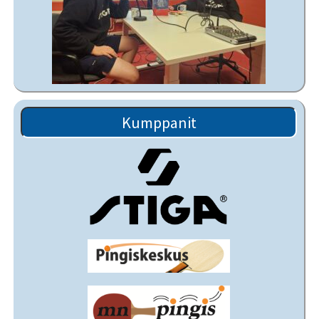
Kumppanit