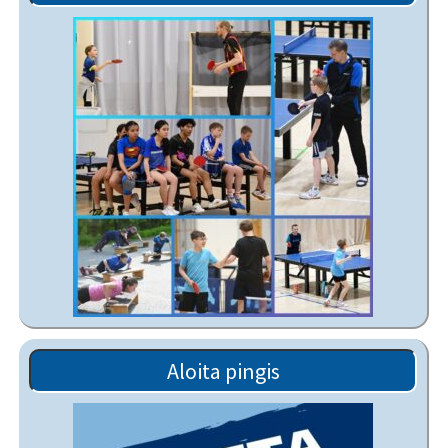
Aloita pingis