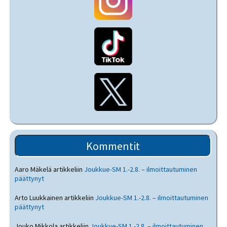
Kommentit
Aaro Mäkelä
artikkeliin
Joukkue-SM 1.-2.8. – ilmoittautuminen
päättynyt
Arto Luukkainen
artikkeliin
Joukkue-SM 1.-2.8. – ilmoittautuminen
päättynyt
Jouko Mikkola
artikkeliin
Joukkue-SM 1.-2.8. – ilmoittautuminen