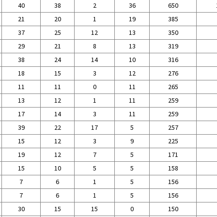
40
38
2
36
650
21
20
1
19
385
37
25
12
13
350
29
21
8
13
319
38
24
14
10
316
18
15
3
12
276
11
11
0
11
265
13
12
1
11
259
17
14
3
11
259
39
22
17
5
257
15
12
3
9
225
19
12
7
5
171
15
10
5
5
158
7
6
1
5
156
7
6
1
5
156
30
15
15
0
150