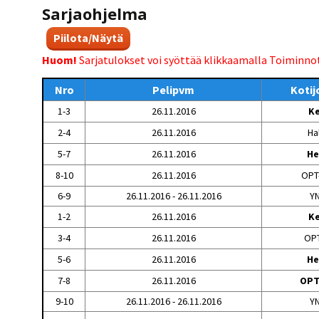
Sarjaohjelma
Piilota/Näytä
Huom!
Sarjatulokset voi syöttää klikkaamalla Toiminno
Nro
Pelipvm
Koti
1-3
26.11.2016
K
2-4
26.11.2016
Ha
5-7
26.11.2016
He
8-10
26.11.2016
OPT
6-9
26.11.2016 - 26.11.2016
Y
1-2
26.11.2016
K
3-4
26.11.2016
OPT
5-6
26.11.2016
He
7-8
26.11.2016
OPT
9-10
26.11.2016 - 26.11.2016
Y