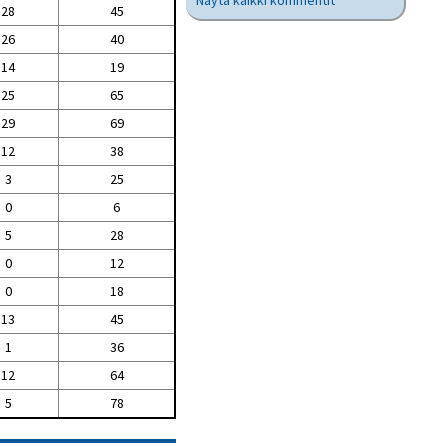
Näytä kaikki kommentit
28
45
26
40
14
19
25
65
29
69
12
38
3
25
0
6
5
28
0
12
0
18
13
45
1
36
12
64
5
78