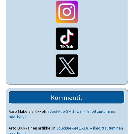
Kommentit
Aaro Mäkelä
artikkeliin
Joukkue-SM 1.-2.8. – ilmoittautuminen
päättynyt
Arto Luukkainen
artikkeliin
Joukkue-SM 1.-2.8. – ilmoittautuminen
päättynyt