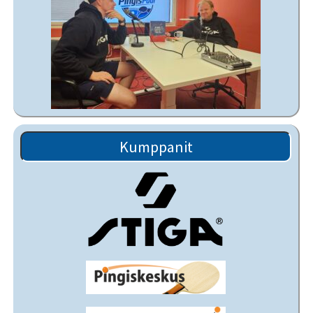
Kumppanit