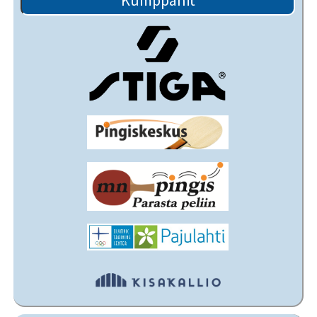
Kumppanit