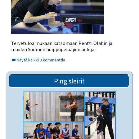
Tervetuloa mukaan katsomaan Pentti Olahin ja
muiden Suomen huippupelaajien pelejä!
Näytä kaikki 3 kommenttia
Pingisleirit