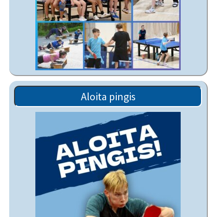
Aloita pingis