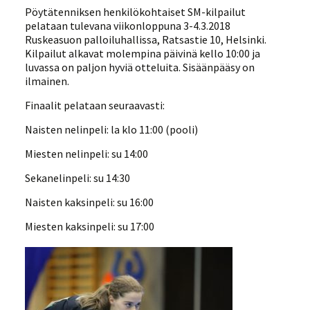
Pöytätenniksen henkilökohtaiset SM-kilpailut
pelataan tulevana viikonloppuna 3-4.3.2018
Ruskeasuon palloiluhallissa, Ratsastie 10, Helsinki.
Kilpailut alkavat molempina päivinä kello 10:00 ja
luvassa on paljon hyviä otteluita. Sisäänpääsy on
ilmainen.
Finaalit pelataan seuraavasti:
Naisten nelinpeli: la klo 11:00 (pooli)
Miesten nelinpeli: su 14:00
Sekanelinpeli: su 14:30
Naisten kaksinpeli: su 16:00
Miesten kaksinpeli: su 17:00