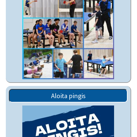
Aloita pingis