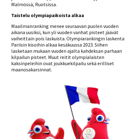
Malmössä, Ruotsissa.
Taistelu olympiapaikoista alkaa
Maailmanranking menee seuraavan puolen vuoden
aikana uusiksi, kun yli vuoden vanhat pisteet jäävät
vaiheittain pois laskuista. Olympiarankingin laskenta
Pariisin kisoihin alkaa kesäkuussa 2023. Siihen
lasketaan mukaan vuoden ajalta kahdeksan parhaan
kilpailun pisteet. Muut reitit olympialaisten
kaksinpeleihin ovat joukkuekilpailu sekä erilliset
maanosakarsinnat.