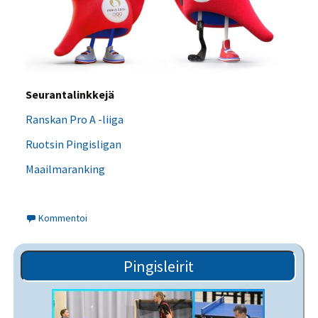
Seurantalinkkejä
Ranskan Pro A -liiga
Ruotsin Pingisligan
Maailmaranking
Kommentoi
Pingisleirit