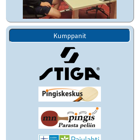
Kumppanit