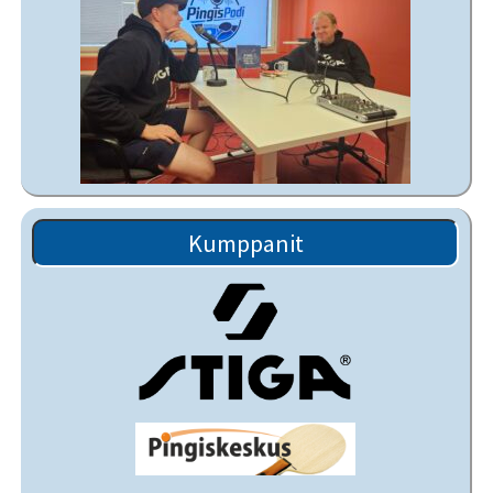
Kumppanit