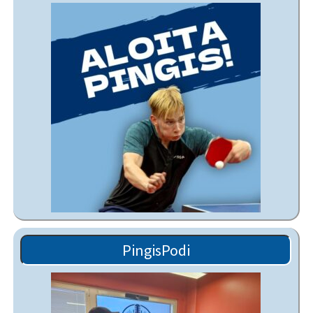
PingisPodi