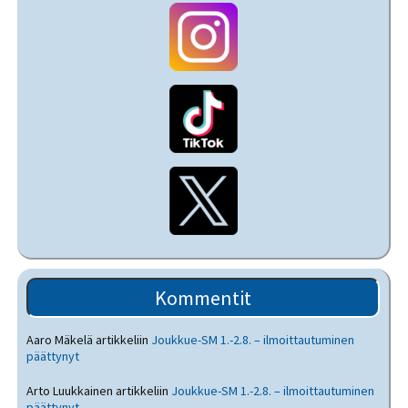
Kommentit
Aaro Mäkelä
artikkeliin
Joukkue-SM 1.-2.8. – ilmoittautuminen
päättynyt
Arto Luukkainen
artikkeliin
Joukkue-SM 1.-2.8. – ilmoittautuminen
päättynyt