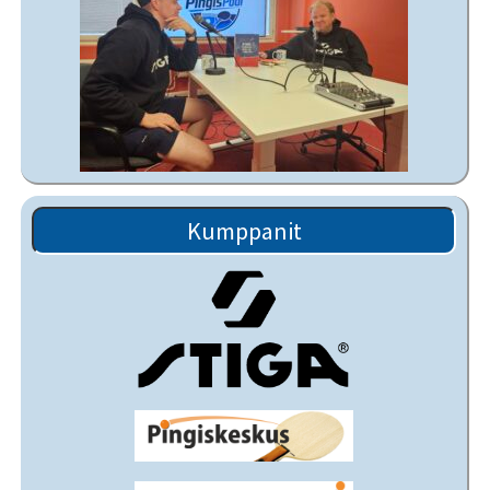
Kumppanit