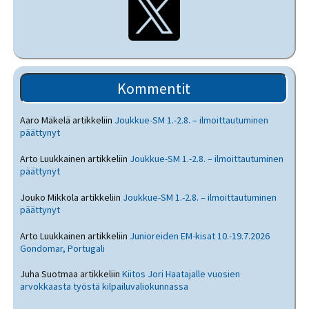
Kommentit
Aaro Mäkelä
artikkeliin
Joukkue-SM 1.-2.8. – ilmoittautuminen
päättynyt
Arto Luukkainen
artikkeliin
Joukkue-SM 1.-2.8. – ilmoittautuminen
päättynyt
Jouko Mikkola
artikkeliin
Joukkue-SM 1.-2.8. – ilmoittautuminen
päättynyt
Arto Luukkainen
artikkeliin
Junioreiden EM-kisat 10.-19.7.2026
Gondomar, Portugali
Juha Suotmaa
artikkeliin
Kiitos Jori Haatajalle vuosien
arvokkaasta työstä kilpailuvaliokunnassa