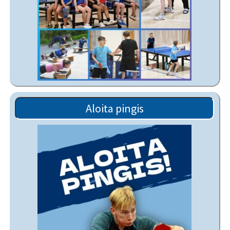
Aloita pingis