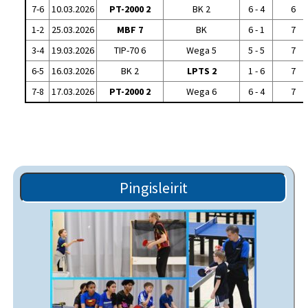
7-6
10.03.2026
PT-2000 2
BK 2
6 - 4
6
1-2
25.03.2026
MBF 7
BK
6 - 1
7
3-4
19.03.2026
TIP-70 6
Wega 5
5 - 5
7
6-5
16.03.2026
BK 2
LPTS 2
1 - 6
7
7-8
17.03.2026
PT-2000 2
Wega 6
6 - 4
7
Pingisleirit