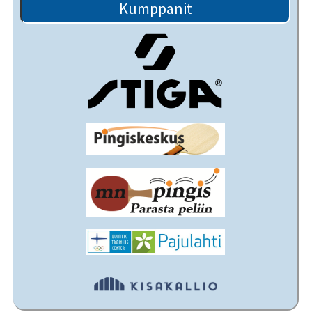
Kumppanit