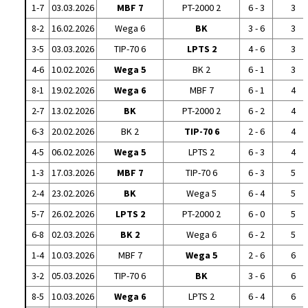
1-7
03.03.2026
MBF 7
PT-2000 2
6 - 3
3
8-2
16.02.2026
Wega 6
BK
3 - 6
3
3-5
03.03.2026
TIP-70 6
LPTS 2
4 - 6
3
4-6
10.02.2026
Wega 5
BK 2
6 - 1
3
8-1
19.02.2026
Wega 6
MBF 7
6 - 1
4
2-7
13.02.2026
BK
PT-2000 2
6 - 2
4
6-3
20.02.2026
BK 2
TIP-70 6
2 - 6
4
4-5
06.02.2026
Wega 5
LPTS 2
6 - 3
4
1-3
17.03.2026
MBF 7
TIP-70 6
6 - 3
5
2-4
23.02.2026
BK
Wega 5
6 - 4
5
5-7
26.02.2026
LPTS 2
PT-2000 2
6 - 0
5
6-8
02.03.2026
BK 2
Wega 6
6 - 2
5
1-4
10.03.2026
MBF 7
Wega 5
2 - 6
6
3-2
05.03.2026
TIP-70 6
BK
3 - 6
6
8-5
10.03.2026
Wega 6
LPTS 2
6 - 4
6