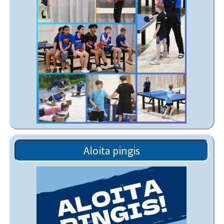
Aloita pingis