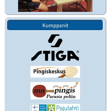
Kumppanit