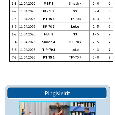
1-3
11.04.2026
MBF 8
Smash 4
5 - 0
6
4-2
11.04.2026
BF-78 2
SS
3 - 4
6
7-5
11.04.2026
PT 75 5
TIP-70 5
4 - 3
6
8-6
11.04.2026
TIP-70 7
LoLo
2 - 5
6
1-2
11.04.2026
MBF 8
SS
1 - 5
7
3-4
11.04.2026
Smash 4
BF-78 2
2 - 5
7
5-6
11.04.2026
TIP-70 5
LoLo
4 - 3
7
7-8
11.04.2026
PT 75 5
TIP-70 7
5 - 0
7
Pingisleirit