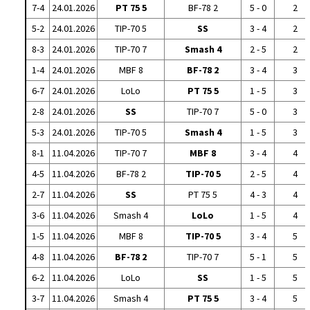
7-4
24.01.2026
PT 75 5
BF-78 2
5 - 0
2
5-2
24.01.2026
TIP-70 5
SS
3 - 4
2
8-3
24.01.2026
TIP-70 7
Smash 4
2 - 5
2
1-4
24.01.2026
MBF 8
BF-78 2
3 - 4
3
6-7
24.01.2026
LoLo
PT 75 5
1 - 5
3
2-8
24.01.2026
SS
TIP-70 7
5 - 0
3
5-3
24.01.2026
TIP-70 5
Smash 4
1 - 5
3
8-1
11.04.2026
TIP-70 7
MBF 8
3 - 4
4
4-5
11.04.2026
BF-78 2
TIP-70 5
2 - 5
4
2-7
11.04.2026
SS
PT 75 5
4 - 3
4
3-6
11.04.2026
Smash 4
LoLo
1 - 5
4
1-5
11.04.2026
MBF 8
TIP-70 5
3 - 4
5
4-8
11.04.2026
BF-78 2
TIP-70 7
5 - 1
5
6-2
11.04.2026
LoLo
SS
1 - 5
5
3-7
11.04.2026
Smash 4
PT 75 5
3 - 4
5