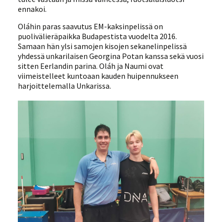
ennakoi.
Oláhin paras saavutus EM-kaksinpelissä on
puolivälieräpaikka Budapestista vuodelta 2016.
Samaan hän ylsi samojen kisojen sekanelinpelissä
yhdessä unkarilaisen Georgina Potan kanssa sekä vuosi
sitten Eerlandin parina. Oláh ja Naumi ovat
viimeistelleet kuntoaan kauden huipennukseen
harjoittelemalla Unkarissa.