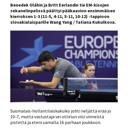
Benedek Oláhin ja Britt Eerlandin tie EM-kisojen
sekanelinpelissä päättyi pääkaavion ensimmäisen
kierroksen 1-3 (11-5, 4-11, 5-11, 10-12) -tappioon
slovakialaisparille Wang Yang / Tatiana Kukulkova.
Suomalais-hollantilaiskaksiko johti neljättä erää jo
10-7, mutta vastustaja vei ottelun viisi viimeistä
pistettä ja eteni samalla 16 parhaan joukkoon.