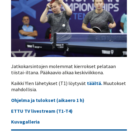
Jatkokarsintojen molemmat kierrokset pelataan
tiistai-iltana. Pääkaavio alkaa keskiviikkona.
Kaikki Ylen lähetykset (T1) löytyvät
täältä.
Muutokset
mahdollisia.
Ohjelma ja tulokset (aikaero 1 h)
ETTU TV livestream (T1-T4)
Kuvagalleria