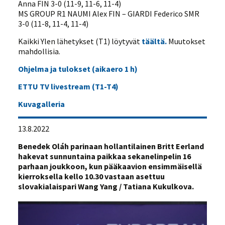
Anna FIN 3-0 (11-9, 11-6, 11-4)
MS GROUP R1 NAUMI Alex FIN – GIARDI Federico SMR
3-0 (11-8, 11-4, 11-4)
Kaikki Ylen lähetykset (T1) löytyvät
täältä.
Muutokset
mahdollisia.
Ohjelma ja tulokset (aikaero 1 h)
ETTU TV livestream (T1-T4)
Kuvagalleria
13.8.2022
Benedek Oláh parinaan hollantilainen Britt Eerland
hakevat sunnuntaina paikkaa sekanelinpelin 16
parhaan joukkoon, kun pääkaavion ensimmäisellä
kierroksella kello 10.30 vastaan asettuu
slovakialaispari Wang Yang / Tatiana Kukulkova.