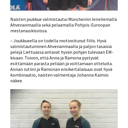
Naisten joukkue valmistautui Müncheniin leireilemällä
Ahvenanmaalla sekä pelaamalla Pohjois-Euroopan
mestaruuskisoissa.
– Joukkueella on todella motivoitunut fiilis. Hyvä
valmistautuminen Ahvenanmaalla ja paljon tasaisia
pelejä Liettuassa antavat hyvän pohjan tulevaan EM-
kisaan. Toivon, että Anna ja Ramona pystyvät
esittämään parasta peliään ja voittamaan otteluita.
Annan rutiini ja Ramonan ensikertalaisuus ovat hyvä
kombinaatio, naisten valmentaja Johanna Kaimio
näkee.