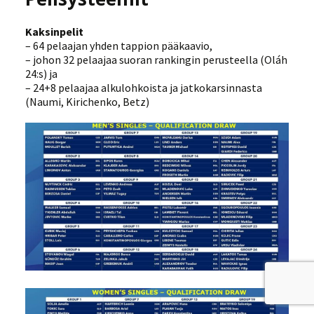
Kaksinpelit
– 64 pelaajan yhden tappion pääkaavio,
– johon 32 pelaajaa suoran rankingin perusteella (Oláh
24:s) ja
– 24+8 pelaajaa alkulohkoista ja jatkokarsinnasta
(Naumi, Kirichenko, Betz)