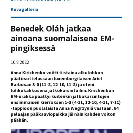
Kuvagalleria
Benedek Oláh jatkaa
ainoana suomalaisena EM-
pingiksessä
16.8.2022
Anna Kirichenko voitti tiistaina alkulohkon
päätösottelussaan luxemburgilaisen Ariel
Barbosan 3-0 (11-8, 12-10, 11-8) ja eteni
lohkokakkosena jatkokarsintoihin. Kirichenkon
EM-urakka päättyi kuitenkin jatkokarsintojen
ensimmäisen kierroksen 1-3 (4-11, 12-10, 4-11, 7-11)
-tappioon puolalaista Anna Wegrzyniä vastaan. 64
pelaajan pääkaaviopaikka jäi näin kahden voiton
päähän.