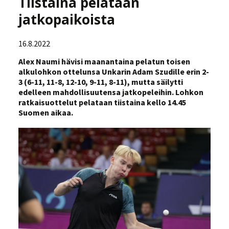
Tiistaina pelataan
jatkopaikoista
16.8.2022
Alex Naumi hävisi maanantaina pelatun toisen
alkulohkon ottelunsa Unkarin Adam Szudille erin 2-
3 (6-11, 11-8, 12-10, 9-11, 8-11), mutta säilytti
edelleen mahdollisuutensa jatkopeleihin. Lohkon
ratkaisuottelut pelataan tiistaina kello 14.45
Suomen aikaa.