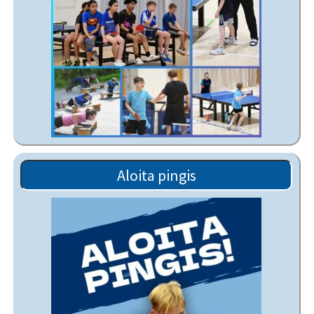
Aloita pingis