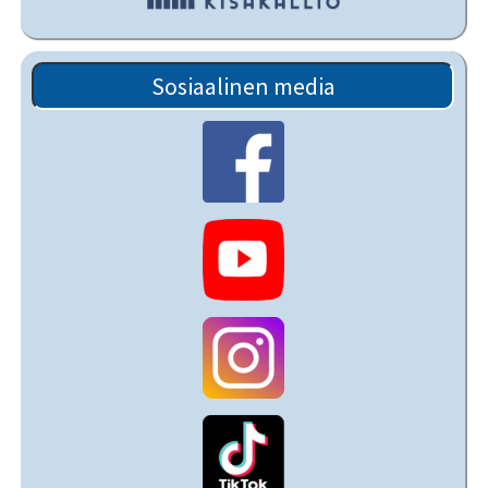
Sosiaalinen media