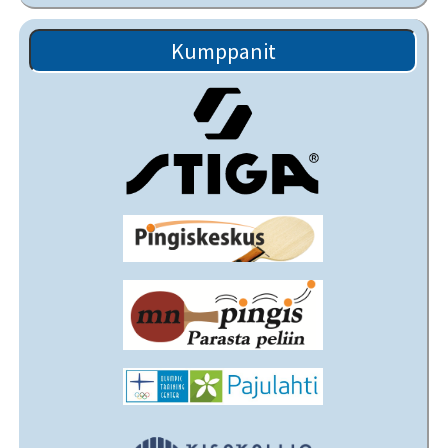
Kumppanit