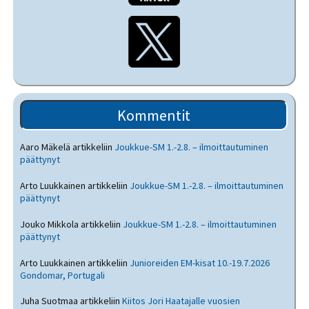
Kommentit
Aaro Mäkelä
artikkeliin
Joukkue-SM 1.-2.8. – ilmoittautuminen
päättynyt
Arto Luukkainen
artikkeliin
Joukkue-SM 1.-2.8. – ilmoittautuminen
päättynyt
Jouko Mikkola
artikkeliin
Joukkue-SM 1.-2.8. – ilmoittautuminen
päättynyt
Arto Luukkainen
artikkeliin
Junioreiden EM-kisat 10.-19.7.2026
Gondomar, Portugali
Juha Suotmaa
artikkeliin
Kiitos Jori Haatajalle vuosien