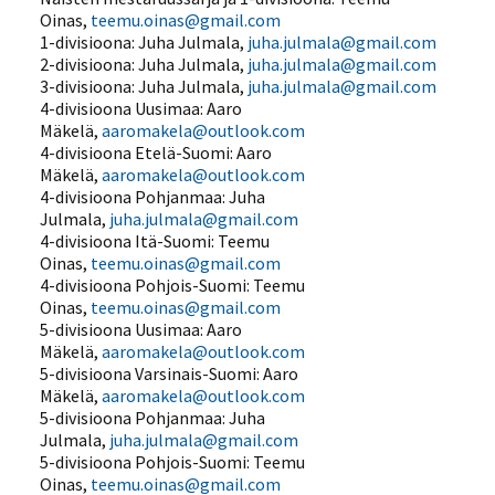
Oinas,
teemu.oinas@gmail.com
1-divisioona: Juha Julmala,
juha.julmala@gmail.com
2-divisioona: Juha Julmala,
juha.julmala@gmail.com
3-divisioona: Juha Julmala,
juha.julmala@gmail.com
4-divisioona Uusimaa: Aaro
Mäkelä,
aaromakela@outlook.com
4-divisioona Etelä-Suomi: Aaro
Mäkelä,
aaromakela@outlook.com
4-divisioona Pohjanmaa: Juha
Julmala,
juha.julmala@gmail.com
4-divisioona Itä-Suomi: Teemu
Oinas,
teemu.oinas@gmail.com
4-divisioona Pohjois-Suomi: Teemu
Oinas,
teemu.oinas@gmail.com
5-divisioona Uusimaa: Aaro
Mäkelä,
aaromakela@outlook.com
5-divisioona Varsinais-Suomi: Aaro
Mäkelä,
aaromakela@outlook.com
5-divisioona Pohjanmaa: Juha
Julmala,
juha.julmala@gmail.com
5-divisioona Pohjois-Suomi: Teemu
Oinas,
teemu.oinas@gmail.com