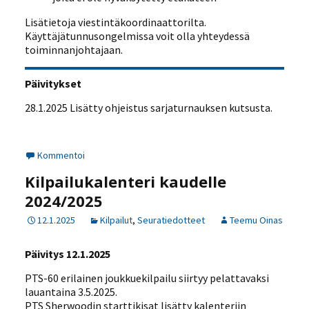
Lisätietoja viestintäkoordinaattorilta.
Käyttäjätunnusongelmissa voit olla yhteydessä
toiminnanjohtajaan.
Päivitykset
28.1.2025 Lisätty ohjeistus sarjaturnauksen kutsusta.
Kommentoi
Kilpailukalenteri kaudelle
2024/2025
12.1.2025
Kilpailut
,
Seuratiedotteet
Teemu Oinas
Päivitys 12.1.2025
PTS-60 erilainen joukkuekilpailu siirtyy pelattavaksi
lauantaina 3.5.2025.
PTS Sherwoodin starttikisat lisätty kalenteriin