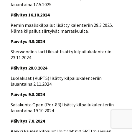
lauantaina 17.5.2025.
Päivitys 16.10.2024
Kemin maaliskilpailut lisätty kalenteriin 29.3.2025.
Nämä kilpailut siirtyivät marraskuulta.
Päivitys 4.9.2024
Sherwoodin starttikisat lisätty kilpailukalenteriin
23.11.2024.
Päivitys 28.8.2024
Luolakisat (KuPTS) lisätty kilpailukalenteriin
lauantaina 2.11.2024.
Päivitys 9.8.2024
Satakunta Open (Por-83) lisätty kilpailukalenteriin
lauantaina 19.10.2024.
Päivitys 7.8.2024
Kaikki kauden kilpailut löytyvät nyt SPTL:n sivujen