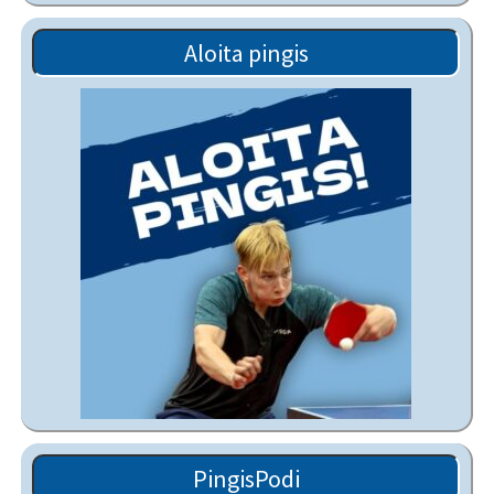
Aloita pingis
PingisPodi