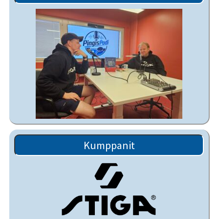
Kumppanit