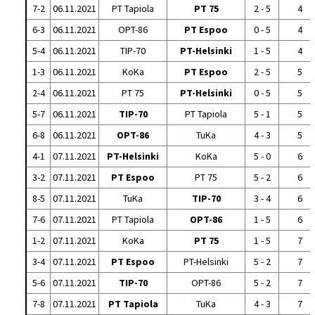
7-2
06.11.2021
PT Tapiola
PT 75
2 - 5
4
6-3
06.11.2021
OPT-86
PT Espoo
0 - 5
4
5-4
06.11.2021
TIP-70
PT-Helsinki
1 - 5
4
1-3
06.11.2021
KoKa
PT Espoo
2 - 5
5
2-4
06.11.2021
PT 75
PT-Helsinki
0 - 5
5
5-7
06.11.2021
TIP-70
PT Tapiola
5 - 1
5
6-8
06.11.2021
OPT-86
TuKa
4 - 3
5
4-1
07.11.2021
PT-Helsinki
KoKa
5 - 0
6
3-2
07.11.2021
PT Espoo
PT 75
5 - 2
6
8-5
07.11.2021
TuKa
TIP-70
3 - 4
6
7-6
07.11.2021
PT Tapiola
OPT-86
1 - 5
6
1-2
07.11.2021
KoKa
PT 75
1 - 5
7
3-4
07.11.2021
PT Espoo
PT-Helsinki
5 - 2
7
5-6
07.11.2021
TIP-70
OPT-86
5 - 2
7
7-8
07.11.2021
PT Tapiola
TuKa
4 - 3
7