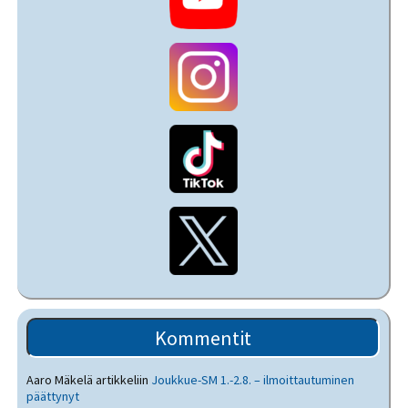
Kommentit
Aaro Mäkelä
artikkeliin
Joukkue-SM 1.-2.8. – ilmoittautuminen
päättynyt