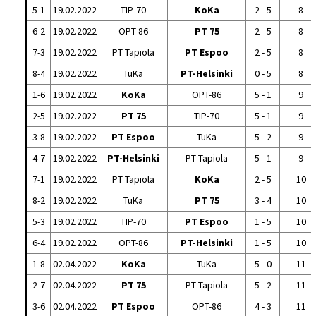
5-1
19.02.2022
TIP-70
KoKa
2 - 5
8
6-2
19.02.2022
OPT-86
PT 75
2 - 5
8
7-3
19.02.2022
PT Tapiola
PT Espoo
2 - 5
8
8-4
19.02.2022
TuKa
PT-Helsinki
0 - 5
8
1-6
19.02.2022
KoKa
OPT-86
5 - 1
9
2-5
19.02.2022
PT 75
TIP-70
5 - 1
9
3-8
19.02.2022
PT Espoo
TuKa
5 - 2
9
4-7
19.02.2022
PT-Helsinki
PT Tapiola
5 - 1
9
7-1
19.02.2022
PT Tapiola
KoKa
2 - 5
10
8-2
19.02.2022
TuKa
PT 75
3 - 4
10
5-3
19.02.2022
TIP-70
PT Espoo
1 - 5
10
6-4
19.02.2022
OPT-86
PT-Helsinki
1 - 5
10
1-8
02.04.2022
KoKa
TuKa
5 - 0
11
2-7
02.04.2022
PT 75
PT Tapiola
5 - 2
11
3-6
02.04.2022
PT Espoo
OPT-86
4 - 3
11