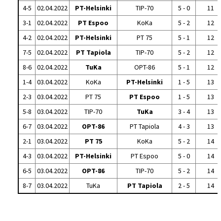
4-5
02.04.2022
PT-Helsinki
TIP-70
5 - 0
11
3-1
02.04.2022
PT Espoo
KoKa
5 - 2
12
4-2
02.04.2022
PT-Helsinki
PT 75
5 - 1
12
7-5
02.04.2022
PT Tapiola
TIP-70
5 - 2
12
8-6
02.04.2022
TuKa
OPT-86
5 - 1
12
1-4
03.04.2022
KoKa
PT-Helsinki
1 - 5
13
2-3
03.04.2022
PT 75
PT Espoo
1 - 5
13
5-8
03.04.2022
TIP-70
TuKa
3 - 4
13
6-7
03.04.2022
OPT-86
PT Tapiola
4 - 3
13
2-1
03.04.2022
PT 75
KoKa
5 - 2
14
4-3
03.04.2022
PT-Helsinki
PT Espoo
5 - 0
14
6-5
03.04.2022
OPT-86
TIP-70
5 - 2
14
8-7
03.04.2022
TuKa
PT Tapiola
2 - 5
14