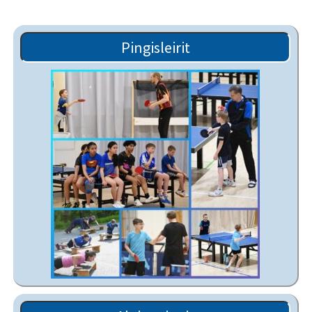
Pingisleirit