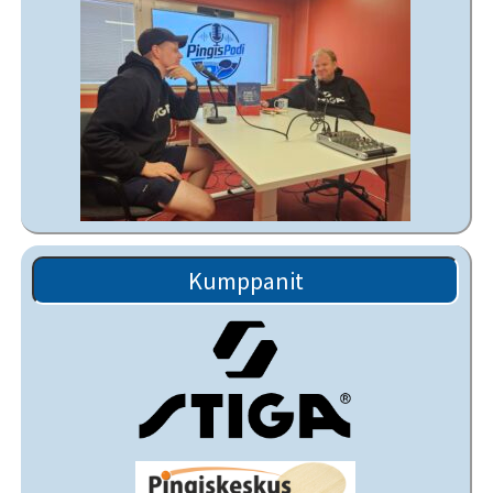
Kumppanit