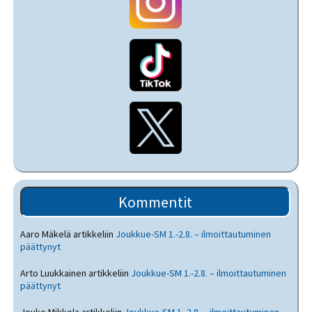
Kommentit
Aaro Mäkelä
artikkeliin
Joukkue-SM 1.-2.8. – ilmoittautuminen
päättynyt
Arto Luukkainen
artikkeliin
Joukkue-SM 1.-2.8. – ilmoittautuminen
päättynyt
Jouko Mikkola
artikkeliin
Joukkue-SM 1.-2.8. – ilmoittautuminen