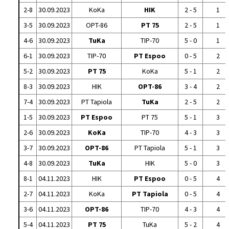
2-8
30.09.2023
KoKa
HIK
2 - 5
1
3-5
30.09.2023
OPT-86
PT 75
2 - 5
1
4-6
30.09.2023
TuKa
TIP-70
5 - 0
1
6-1
30.09.2023
TIP-70
PT Espoo
0 - 5
2
5-2
30.09.2023
PT 75
KoKa
5 - 1
2
8-3
30.09.2023
HIK
OPT-86
3 - 4
2
7-4
30.09.2023
PT Tapiola
TuKa
2 - 5
2
1-5
30.09.2023
PT Espoo
PT 75
5 - 1
3
2-6
30.09.2023
KoKa
TIP-70
4 - 3
3
3-7
30.09.2023
OPT-86
PT Tapiola
5 - 1
3
4-8
30.09.2023
TuKa
HIK
5 - 0
3
8-1
04.11.2023
HIK
PT Espoo
0 - 5
4
2-7
04.11.2023
KoKa
PT Tapiola
0 - 5
4
3-6
04.11.2023
OPT-86
TIP-70
4 - 3
4
5-4
04.11.2023
PT 75
TuKa
5 - 2
4