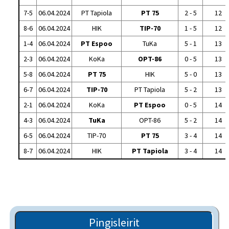
7-5
06.04.2024
PT Tapiola
PT 75
2 - 5
12
8-6
06.04.2024
HIK
TIP-70
1 - 5
12
1-4
06.04.2024
PT Espoo
TuKa
5 - 1
13
2-3
06.04.2024
KoKa
OPT-86
0 - 5
13
5-8
06.04.2024
PT 75
HIK
5 - 0
13
6-7
06.04.2024
TIP-70
PT Tapiola
5 - 2
13
2-1
06.04.2024
KoKa
PT Espoo
0 - 5
14
4-3
06.04.2024
TuKa
OPT-86
5 - 2
14
6-5
06.04.2024
TIP-70
PT 75
3 - 4
14
8-7
06.04.2024
HIK
PT Tapiola
3 - 4
14
Pingisleirit