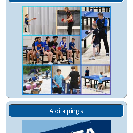
Aloita pingis