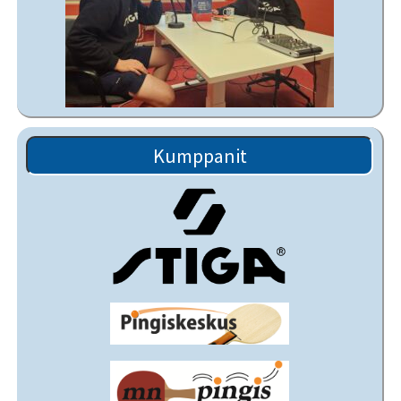
Kumppanit